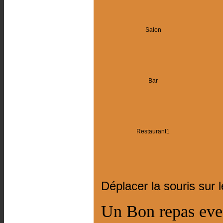
Salon
Bar
Restaurant1
Déplacer la souris sur 
Un Bon repas evec