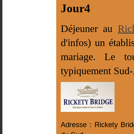
Jour4
Déjeuner au
Ric
d'infos) un établ
mariage. Le to
typiquement Sud-
Adresse : Rickety Bri