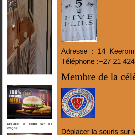
Adresse : 14 Keerom
Téléphone :+27 21 424
Membre de la célè
Déplacer la souris sur les
images
Déplacer la souris sur 