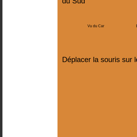
du Sud
Vu du Car
Déplacer la souris sur 