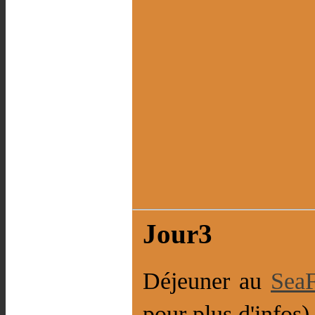
Jour3
Déjeuner au
SeaF
pour plus d'infos)