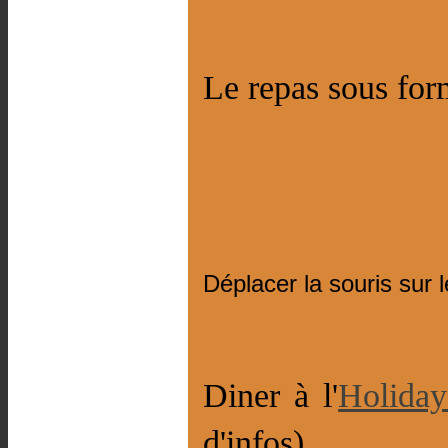
Le repas sous form
Déplacer la souris sur 
Diner à l'
Holiday
d'infos)