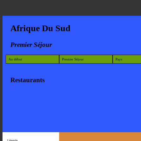
Afrique Du Sud
Premier Séjour
Au début
Premier Séjour
Pays
Restaurants
Légende