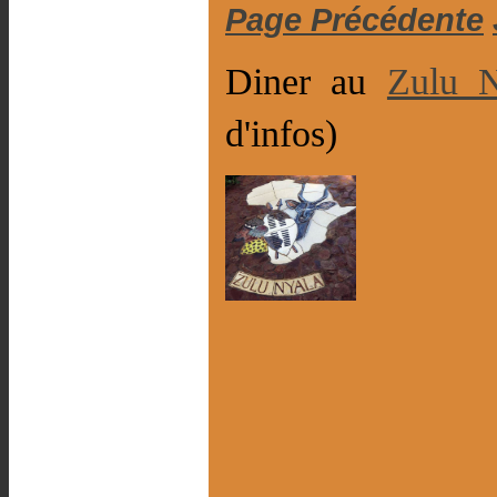
Page Précédente
Diner au
Zulu N
d'infos)