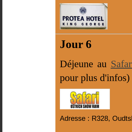
Jour 6
Déjeune au
Safa
pour plus d'infos)
Adresse : R328, Oudts